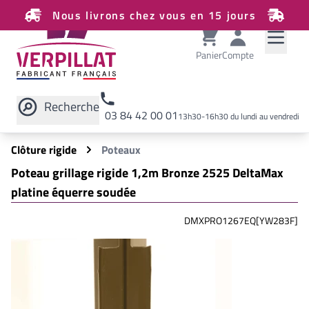
Nous livrons chez vous en 15 jours
Panier
Compte
Recherche
03 84 42 00 01
13h30-16h30 du lundi au vendredi
Rechercher sur le site
Clôture rigide
Poteaux
Poteau grillage rigide 1,2m Bronze 2525 DeltaMax
platine équerre soudée
DMXPRO1267EQ[YW283F]