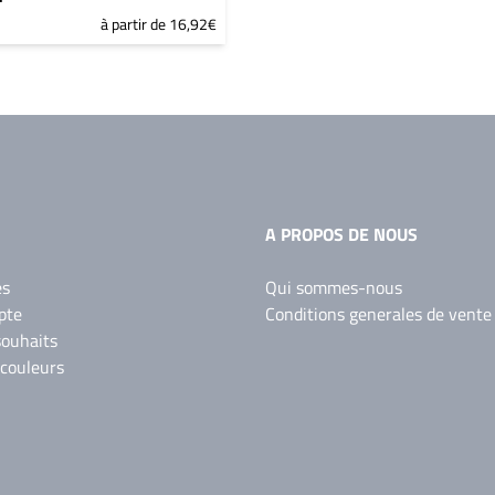
à partir de 16,92€
A PROPOS DE NOUS
es
Qui sommes-nous
pte
Conditions generales de vente
souhaits
 couleurs