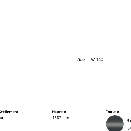
Acier
AZ 140
Scellement
Hauteur
Couleur
mm
1567 mm
Bl
gu