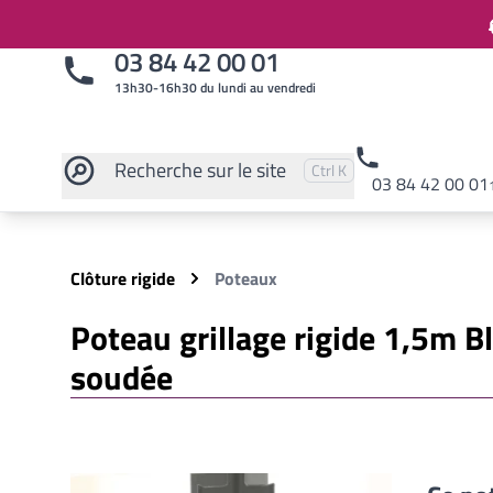
03 84 42 00 01
13h30-16h30 du lundi au vendredi
Recherche
sur le site
Pressez
et
pour rechercher
Ctrl
K
03 84 42 00 01
Rechercher sur le site
Clôture rigide
Poteaux
Poteau grillage rigide 1,5m 
soudée