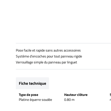
Pose facile et rapide sans autres accessoires
Système d’encoches pour tout panneau rigide
Verrouillage simple du panneau par linguet
Fiche technique
Type de pose
Hauteur clôture
Platine équerre soudée
0.80 m