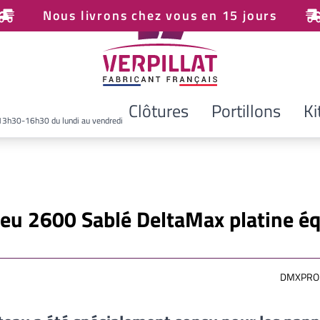
Nous livrons chez vous en 15 jours
Clôtures
Portillons
Ki
13h30-16h30 du lundi au vendredi
Bleu 2600 Sablé DeltaMax platine é
DMXPRO