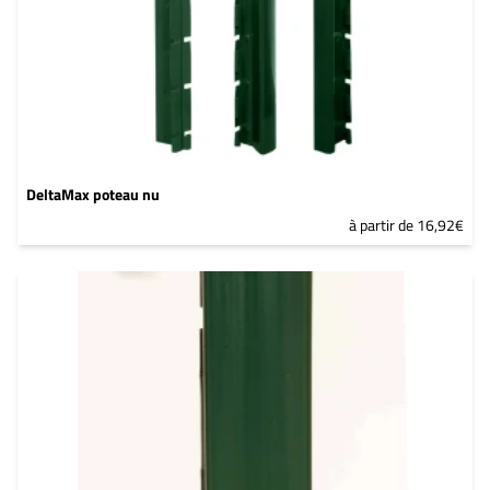
DeltaMax poteau nu
à partir de 16,92€