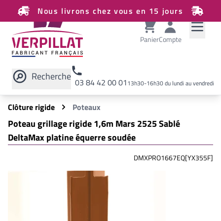
Nous livrons chez vous en 15 jours
Panier
Compte
Recherche
03 84 42 00 01
13h30-16h30 du lundi au vendredi
Rechercher sur le site
Clôture rigide
Poteaux
Poteau grillage rigide 1,6m Mars 2525 Sablé
DeltaMax platine équerre soudée
DMXPRO1667EQ[YX355F]