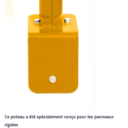
Ce poteau a été spécialement conçu pour les panneaux
rigides