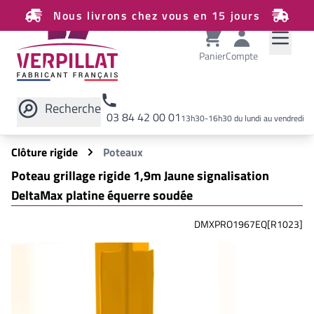
Nous livrons chez vous en 15 jours
Panier
Compte
Recherche
03 84 42 00 01
13h30-16h30 du lundi au vendredi
Rechercher sur le site
Clôture rigide
Poteaux
Poteau grillage rigide 1,9m Jaune signalisation
DeltaMax platine équerre soudée
DMXPRO1967EQ[R1023]