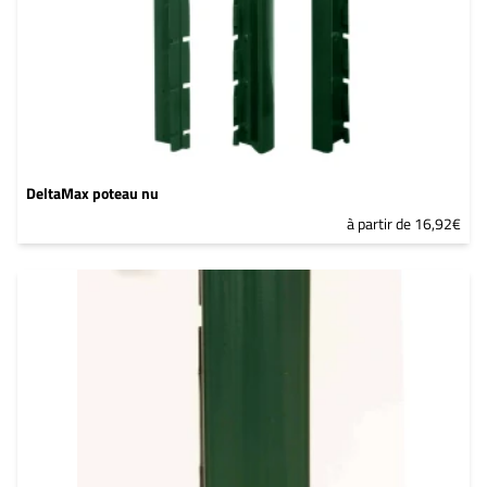
DeltaMax poteau nu
à partir de 16,92€