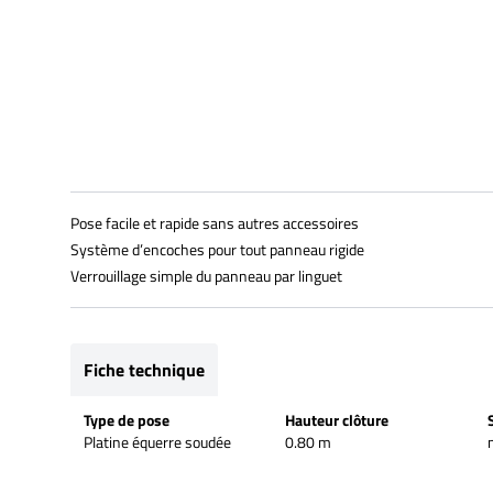
Pose facile et rapide sans autres accessoires
Système d’encoches pour tout panneau rigide
Verrouillage simple du panneau par linguet
Fiche technique
Type de pose
Hauteur clôture
Platine équerre soudée
0.80 m