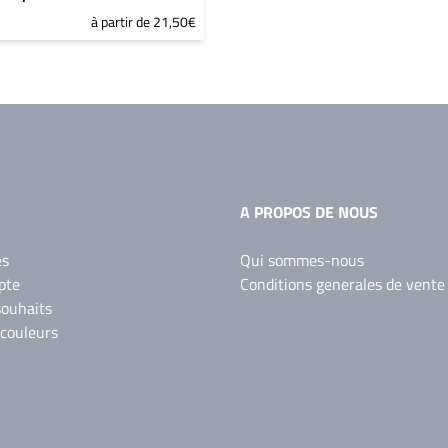
à partir de 21,50€
A PROPOS DE NOUS
es
Qui sommes-nous
pte
Conditions generales de vente
souhaits
 couleurs