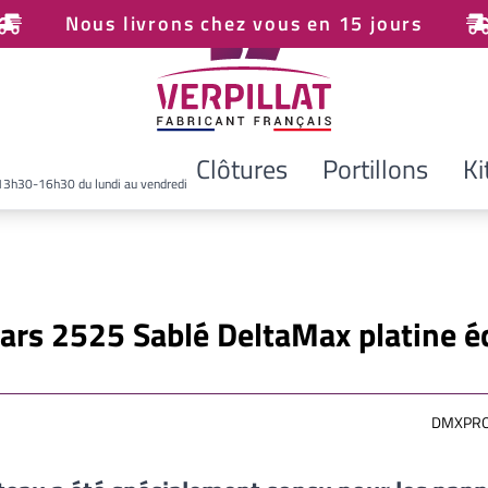
Nous livrons chez vous en 15 jours
Clôtures
Portillons
Ki
13h30-16h30 du lundi au vendredi
Mars 2525 Sablé DeltaMax platine é
DMXPRO