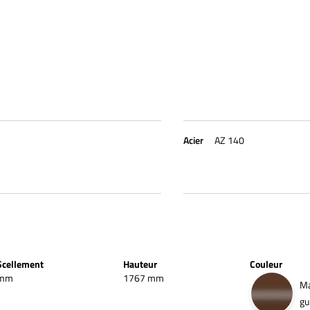
Acier
AZ 140
Scellement
Hauteur
Couleur
mm
1767 mm
Ma
gu