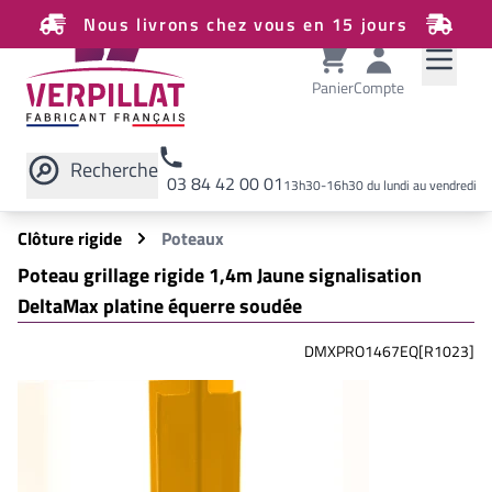
Nous livrons chez vous en 15 jours
Panier
Compte
Recherche
03 84 42 00 01
13h30-16h30 du lundi au vendredi
Rechercher sur le site
Clôture rigide
Poteaux
Poteau grillage rigide 1,4m Jaune signalisation
DeltaMax platine équerre soudée
DMXPRO1467EQ[R1023]