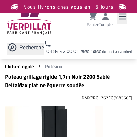
Nous livrons chez vous en 15 jours
Panier
Compte
Recherche
03 84 42 00 01
13h30-16h30 du lundi au vendredi
Rechercher sur le site
Clôture rigide
Poteaux
Poteau grillage rigide 1,7m Noir 2200 Sablé
DeltaMax platine équerre soudée
DMXPRO1767EQ[YW360F]