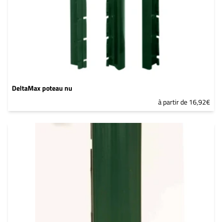
DeltaMax poteau nu
à partir de 16,92€