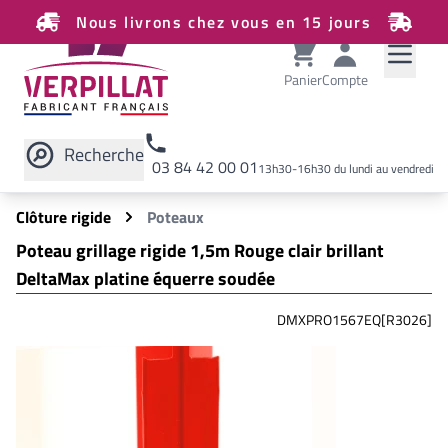
Nous livrons chez vous en 15 jours
Panier
Compte
Recherche
03 84 42 00 01
13h30-16h30 du lundi au vendredi
Rechercher sur le site
Clôture rigide
Poteaux
Poteau grillage rigide 1,5m Rouge clair brillant
DeltaMax platine équerre soudée
DMXPRO1567EQ[R3026]