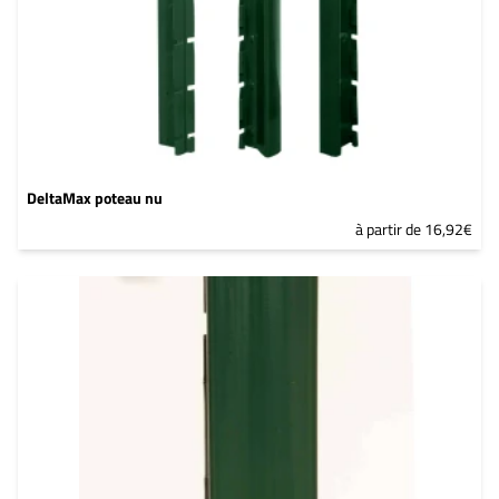
DeltaMax poteau nu
à partir de 16,92€