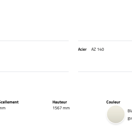
Acier
AZ 140
Scellement
Hauteur
Couleur
mm
1567 mm
Bl
gu