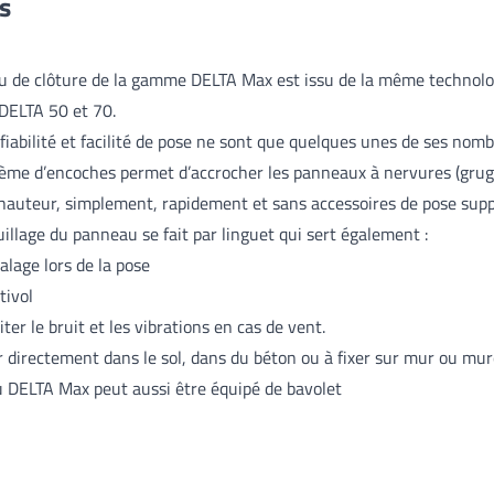
es
u de clôture de la gamme DELTA Max est issu de la même technolo
DELTA 50 et 70.
 fiabilité et facilité de pose ne sont que quelques unes de ses nom
ème d’encoches permet d’accrocher les panneaux à nervures (grug
 hauteur, simplement, rapidement et sans accessoires de pose sup
uillage du panneau se fait par linguet qui sert également :
alage lors de la pose
tivol
iter le bruit et les vibrations en cas de vent.
r directement dans le sol, dans du béton ou à fixer sur mur ou mure
u DELTA Max peut aussi être équipé de bavolet