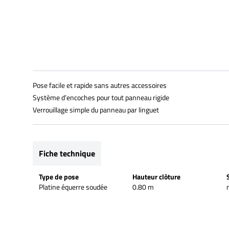
Pose facile et rapide sans autres accessoires
Système d’encoches pour tout panneau rigide
Verrouillage simple du panneau par linguet
Fiche technique
Type de pose
Hauteur clôture
Platine équerre soudée
0.80 m