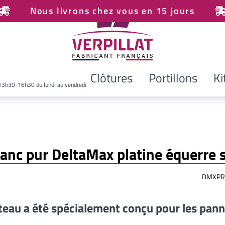
Nous livrons chez vous en 15 jours
Clôtures
Portillons
Ki
13h30-16h30 du lundi au vendredi
Blanc pur DeltaMax platine équerre
DMXPR
teau a été spécialement conçu pour les pan