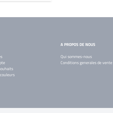
A PROPOS DE NOUS
es
Qui sommes-nous
pte
Conditions generales de vente
souhaits
 couleurs