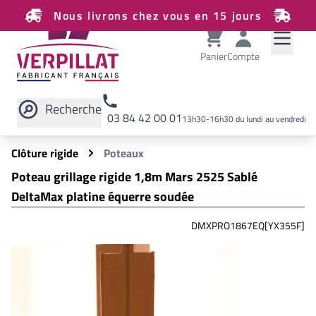
Nous livrons chez vous en 15 jours
Panier
Compte
Recherche
03 84 42 00 01
13h30-16h30 du lundi au vendredi
Rechercher sur le site
Clôture rigide
Poteaux
Poteau grillage rigide 1,8m Mars 2525 Sablé
DeltaMax platine équerre soudée
DMXPRO1867EQ[YX355F]