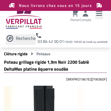
Nous livrons chez vous en 15 jours
Panier
Compte
Recherche
03 84 42 00 01
13h30-16h30 du lundi au vendredi
Rechercher sur le site
Clôture rigide
Poteaux
Poteau grillage rigide 1,9m Noir 2200 Sablé
DeltaMax platine équerre soudée
DMXPRO1967EQ[YW360F]