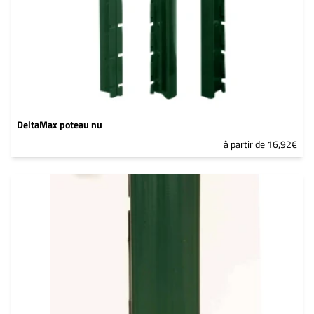
DeltaMax poteau nu
à partir de 16,92€