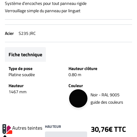
Système d’encoches pour tout panneau rigide
Verrouillage simple du panneau par linguet
Acier
S235 JRC
Fiche technique
Type de pose
Hauteur clôture
Platine soudée
0.80 m
Hauteur
Couleur
1467 mm
Noir - RAL 9005
guide des couleurs
HAUTEUR
30,76€ TTC
Autres teintes