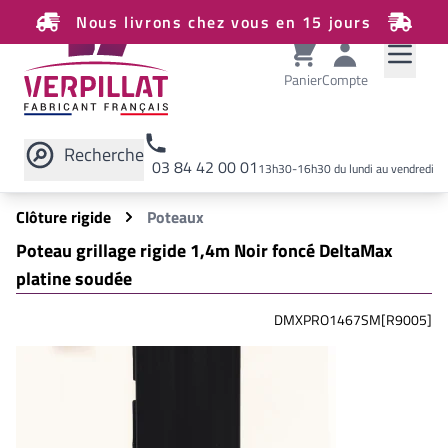
Nous livrons chez vous en 15 jours
Panier
Compte
Recherche
03 84 42 00 01
13h30-16h30 du lundi au vendredi
Rechercher sur le site
Clôture rigide
Poteaux
Poteau grillage rigide 1,4m Noir foncé DeltaMax
platine soudée
DMXPRO1467SM[R9005]