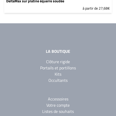
DeltaMax sur platine équerre soudée
à partir de 27,68€
LA BOUTIQUE
Clôture rigide
Portails et portillons
Kits
Occultants
Accessoires
Votre compte
Listes de souhaits