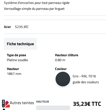
Système d’encoches pour tout panneau rigide
Verrouillage simple du panneau par linguet
Acier
S235 JRC
Fiche technique
Type de pose
Hauteur clôture
Platine soudée
0.80 m
Hauteur
Couleur
1867 mm
Gris - RAL 7016
guide des couleurs
HAUTEUR
35,23€ TTC
Autres teintes