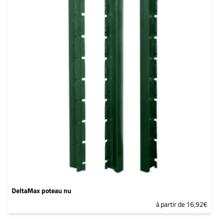
DeltaMax poteau nu
à partir de 16,92€