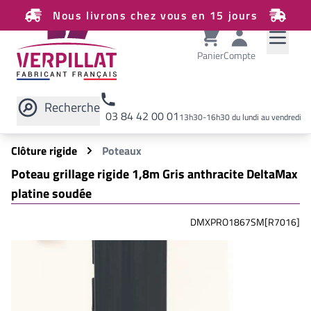
Nous livrons chez vous en 15 jours
Panier
Compte
Recherche
03 84 42 00 01
13h30-16h30 du lundi au vendredi
Rechercher sur le site
Clôture rigide
Poteaux
Poteau grillage rigide 1,8m Gris anthracite DeltaMax
platine soudée
DMXPRO1867SM[R7016]