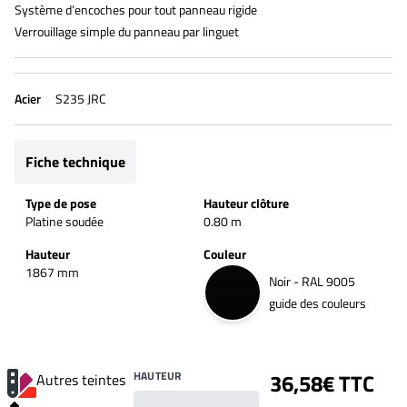
Système d’encoches pour tout panneau rigide
Verrouillage simple du panneau par linguet
Acier
S235 JRC
Fiche technique
Type de pose
Hauteur clôture
Platine soudée
0.80 m
Hauteur
Couleur
1867 mm
Noir - RAL 9005
guide des couleurs
HAUTEUR
36,58€ TTC
Autres teintes