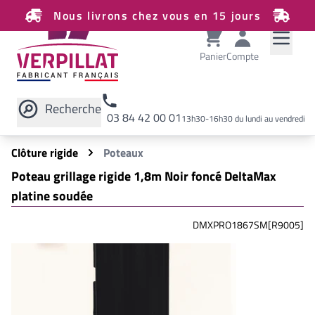
Nous livrons chez vous en 15 jours
Panier
Compte
Recherche
03 84 42 00 01
13h30-16h30 du lundi au vendredi
Rechercher sur le site
Clôture rigide
Poteaux
Poteau grillage rigide 1,8m Noir foncé DeltaMax
platine soudée
DMXPRO1867SM[R9005]