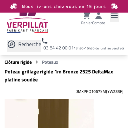
Nous livrons chez vous en 15 jours
Panier
Compte
Recherche
03 84 42 00 01
13h30-16h30 du lundi au vendredi
Rechercher sur le site
Clôture rigide
Poteaux
Poteau grillage rigide 1m Bronze 2525 DeltaMax
platine soudée
DMXPRO1067SM[YW283F]