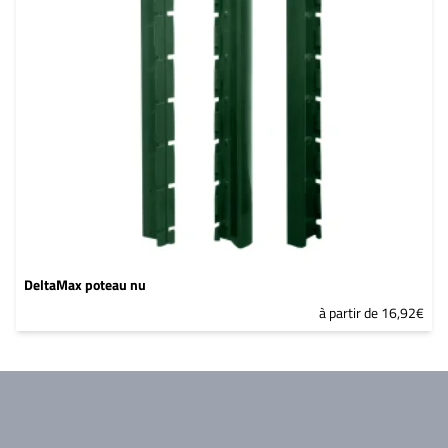
DeltaMax poteau nu
à partir de 16,92€