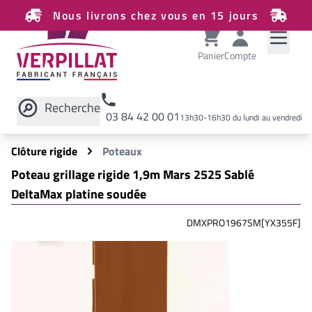
Nous livrons chez vous en 15 jours
Panier
Compte
Recherche
03 84 42 00 01
13h30-16h30 du lundi au vendredi
Rechercher sur le site
Clôture rigide
Poteaux
Poteau grillage rigide 1,9m Mars 2525 Sablé
DeltaMax platine soudée
DMXPRO1967SM[YX355F]