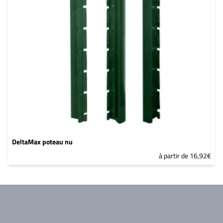
DeltaMax poteau nu
à partir de 16,92€