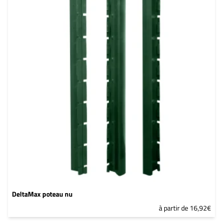
DeltaMax poteau nu
à partir de 16,92€