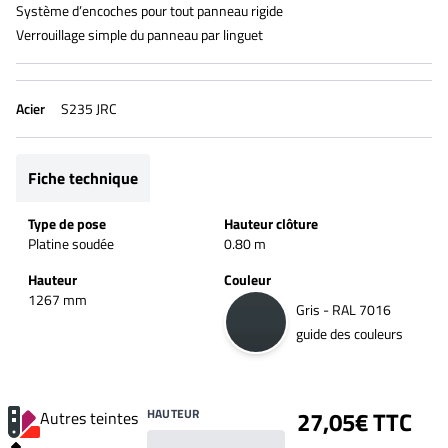
Système d’encoches pour tout panneau rigide
Verrouillage simple du panneau par linguet
Acier
S235 JRC
Fiche technique
Type de pose
Hauteur clôture
Platine soudée
0.80 m
Hauteur
Couleur
1267 mm
Gris - RAL 7016
guide des couleurs
HAUTEUR
27,05€ TTC
Autres teintes