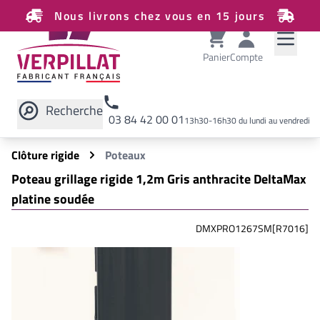
Nous livrons chez vous en 15 jours
Panier
Compte
Recherche
03 84 42 00 01
13h30-16h30 du lundi au vendredi
Rechercher sur le site
Clôture rigide
Poteaux
Poteau grillage rigide 1,2m Gris anthracite DeltaMax
platine soudée
DMXPRO1267SM[R7016]