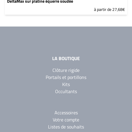
DeltaMax sur platine équerre soudée
à partir de 27,68€
LA BOUTIQUE
Clôture rigide
Portails et portillons
Kits
Occultants
Accessoires
Votre compte
Listes de souhaits