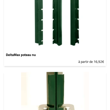
DeltaMax poteau nu
à partir de 16,92€