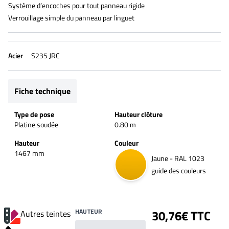
Système d’encoches pour tout panneau rigide
Verrouillage simple du panneau par linguet
Acier
S235 JRC
Fiche technique
Type de pose
Hauteur clôture
Platine soudée
0.80 m
Hauteur
Couleur
1467 mm
Jaune - RAL 1023
guide des couleurs
HAUTEUR
30,76€ TTC
Autres teintes