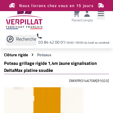
Nous livrons chez vous en 15 jours
Panier
Compte
Recherche
03 84 42 00 01
13h30-16h30 du lundi au vendredi
Rechercher sur le site
Clôture rigide
Poteaux
Poteau grillage rigide 1,4m Jaune signalisation
DeltaMax platine soudée
DMXPRO1467SM[R1023]