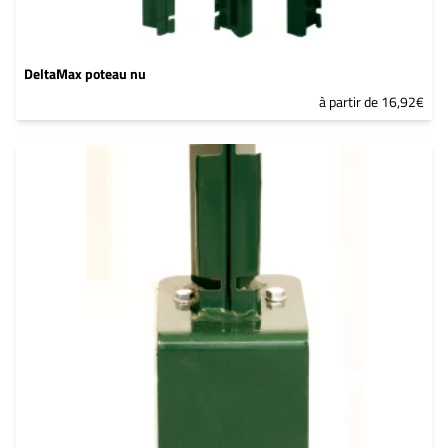
DeltaMax poteau nu
à partir de 16,92€