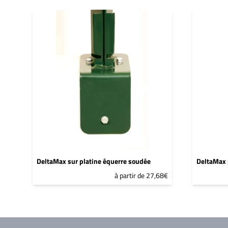
DeltaMax sur platine équerre soudée
DeltaMax 
à partir de 27,68€