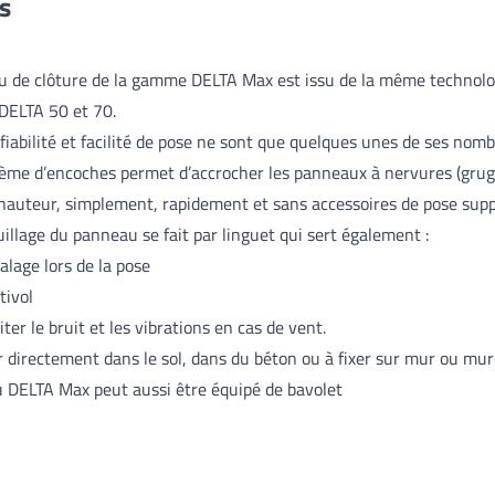
es
u de clôture de la gamme DELTA Max est issu de la même technolo
DELTA 50 et 70.
 fiabilité et facilité de pose ne sont que quelques unes de ses nom
ème d’encoches permet d’accrocher les panneaux à nervures (grug
 hauteur, simplement, rapidement et sans accessoires de pose sup
uillage du panneau se fait par linguet qui sert également :
alage lors de la pose
tivol
iter le bruit et les vibrations en cas de vent.
r directement dans le sol, dans du béton ou à fixer sur mur ou mure
u DELTA Max peut aussi être équipé de bavolet