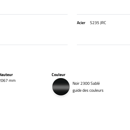
Acier
S235 JRC
Hauteur
Couleur
2067 mm
Noir 2300 Sablé
guide des couleurs