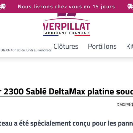
Nous livrons chez vous en 15 jours
Clôtures
Portillons
Ki
13h30-16h30 du lundi au vendredi
ir 2300 Sablé DeltaMax platine sou
DMXPRO
teau a été spécialement conçu pour les pan