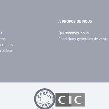
A PROPOS DE NOUS
es
Qui sommes-nous
pte
Conditions generales de vente
souhaits
 couleurs