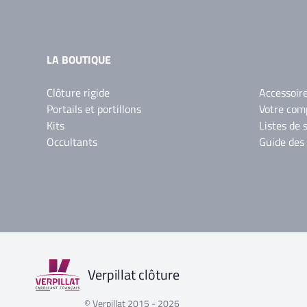
LA BOUTIQUE
Clôture rigide
Accessoir
Portails et portillons
Votre com
Kits
Listes de 
Occultants
Guide des
Verpillat clôture
© Verpillat 2015 - 2026