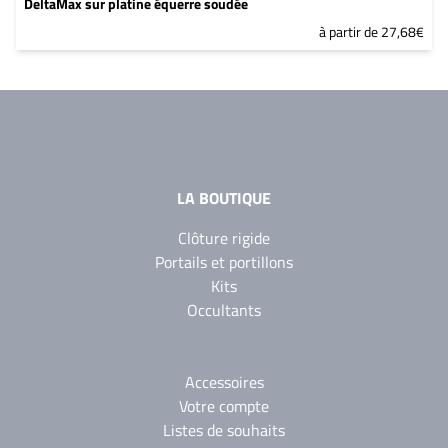
DeltaMax sur platine équerre soudée
à partir de 27,68€
LA BOUTIQUE
Clôture rigide
Portails et portillons
Kits
Occultants
Accessoires
Votre compte
Listes de souhaits