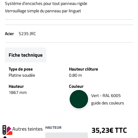
Système d’encoches pour tout panneau rigide
Verrouillage simple du panneau par linguet
Acier
S235 JRC
Fiche technique
Type de pose
Hauteur clôture
Platine soudée
0.80 m
Hauteur
Couleur
1867 mm
Vert - RAL 6005
guide des couleurs
HAUTEUR
35,23€ TTC
Autres teintes