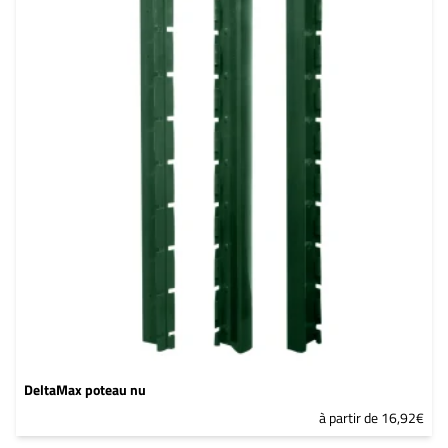
DeltaMax poteau nu
à partir de 16,92€