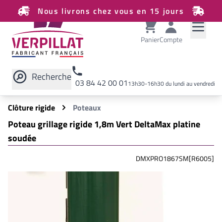
Nous livrons chez vous en 15 jours
Panier
Compte
Recherche
03 84 42 00 01
13h30-16h30 du lundi au vendredi
Rechercher sur le site
Clôture rigide
Poteaux
Poteau grillage rigide 1,8m Vert DeltaMax platine
soudée
DMXPRO1867SM[R6005]