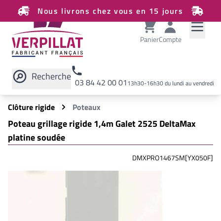
Nous livrons chez vous en 15 jours
Panier
Compte
Recherche
03 84 42 00 01
13h30-16h30 du lundi au vendredi
Rechercher sur le site
Clôture rigide
Poteaux
Poteau grillage rigide 1,4m Galet 2525 DeltaMax
platine soudée
DMXPRO1467SM[YX050F]