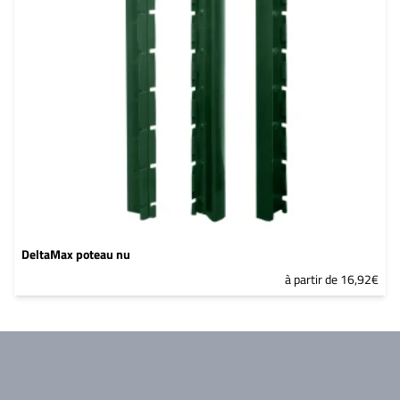
DeltaMax poteau nu
à partir de 16,92€