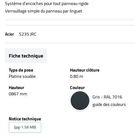
Système d’encoches pour tout panneau rigide
Verrouillage simple du panneau par linguet
Acier
S235 JRC
Fiche technique
Type de pose
Hauteur clôture
Platine soudée
0.80 m
Hauteur
Couleur
0867 mm
Gris - RAL 7016
guide des couleurs
Notice technique
(jpg-1.58 MB)