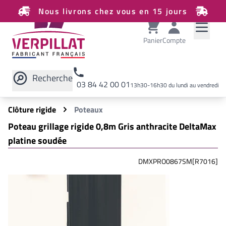
Nous livrons chez vous en 15 jours
Panier
Compte
Recherche
03 84 42 00 01
13h30-16h30 du lundi au vendredi
Rechercher sur le site
Clôture rigide
Poteaux
Poteau grillage rigide 0,8m Gris anthracite DeltaMax
platine soudée
DMXPRO0867SM[R7016]