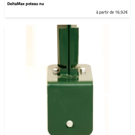
DeltaMax poteau nu
à partir de 16,92€