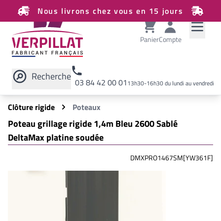
Nous livrons chez vous en 15 jours
Panier
Compte
Recherche
03 84 42 00 01
13h30-16h30 du lundi au vendredi
Rechercher sur le site
Clôture rigide
Poteaux
Poteau grillage rigide 1,4m Bleu 2600 Sablé
DeltaMax platine soudée
DMXPRO1467SM[YW361F]