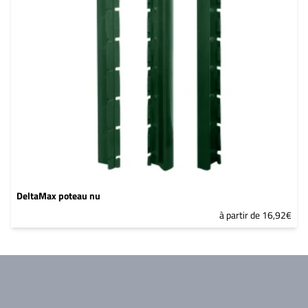
DeltaMax poteau nu
à partir de 16,92€