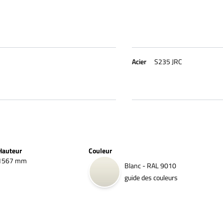
Acier
S235 JRC
Hauteur
Couleur
1567 mm
Blanc - RAL 9010
guide des couleurs