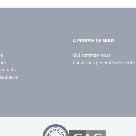
A PROPOS DE NOUS
es
Qui sommes-nous
pte
Conditions generales de vente
souhaits
 couleurs