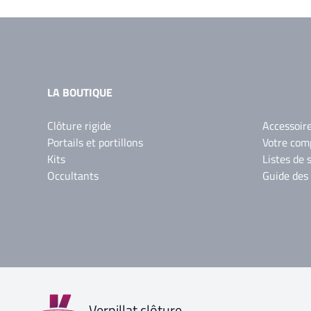
LA BOUTIQUE
Clôture rigide
Accessoir
Portails et portillons
Votre com
Kits
Listes de 
Occultants
Guide des
Verpillat clôture