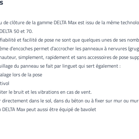
es
u de clôture de la gamme DELTA Max est issu de la même technolo
DELTA 50 et 70.
 fiabilité et facilité de pose ne sont que quelques unes de ses nom
ème d’encoches permet d’accrocher les panneaux à nervures (grug
 hauteur, simplement, rapidement et sans accessoires de pose sup
uillage du panneau se fait par linguet qui sert également :
alage lors de la pose
tivol
iter le bruit et les vibrations en cas de vent.
r directement dans le sol, dans du béton ou à fixer sur mur ou mure
u DELTA Max peut aussi être équipé de bavolet