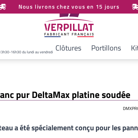
Nous livrons chez vous en 15 jours
Clôtures
Portillons
Ki
13h30-16h30 du lundi au vendredi
lanc pur DeltaMax platine soudée
DMXPR
teau a été spécialement conçu pour les pan