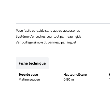
Pose facile et rapide sans autres accessoires
Système d’encoches pour tout panneau rigide
Verrouillage simple du panneau par linguet
Fiche technique
Type de pose
Hauteur clôture
Platine soudée
0.80 m