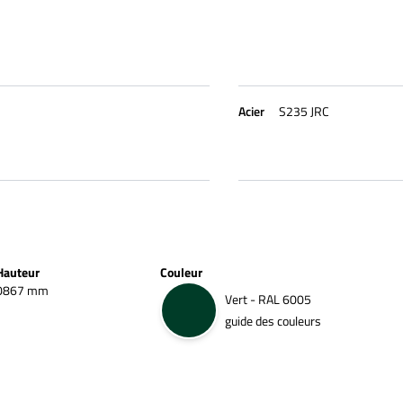
Acier
S235 JRC
Hauteur
Couleur
0867 mm
Vert - RAL 6005
guide des couleurs