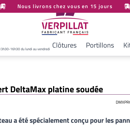
Nous livrons chez vous en 15 jours
Clôtures
Portillons
Ki
13h30-16h30 du lundi au vendredi
ert DeltaMax platine soudée
DMXPR
teau a été spécialement conçu pour les pan