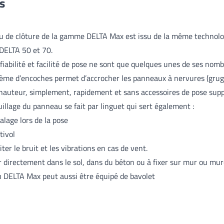
es
u de clôture de la gamme DELTA Max est issu de la même technolo
DELTA 50 et 70.
 fiabilité et facilité de pose ne sont que quelques unes de ses nom
ème d’encoches permet d’accrocher les panneaux à nervures (grug
 hauteur, simplement, rapidement et sans accessoires de pose sup
uillage du panneau se fait par linguet qui sert également :
alage lors de la pose
tivol
iter le bruit et les vibrations en cas de vent.
r directement dans le sol, dans du béton ou à fixer sur mur ou mure
u DELTA Max peut aussi être équipé de bavolet