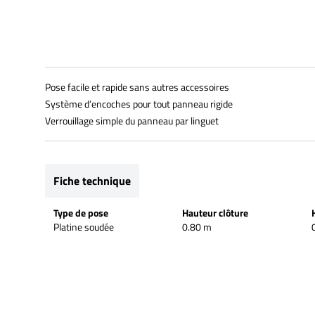
Pose facile et rapide sans autres accessoires
Système d’encoches pour tout panneau rigide
Verrouillage simple du panneau par linguet
Fiche technique
Type de pose
Hauteur clôture
Platine soudée
0.80 m