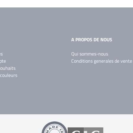
A PROPOS DE NOUS
es
Qui sommes-nous
pte
Conditions generales de vente
souhaits
 couleurs