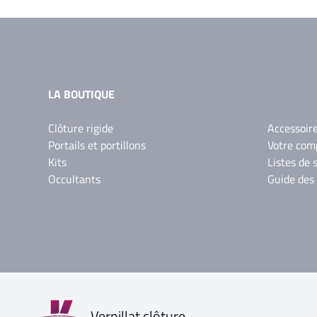
LA BOUTIQUE
Clôture rigide
Accessoir
Portails et portillons
Votre com
Kits
Listes de 
Occultants
Guide des
Verpillat clôture