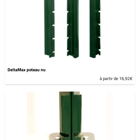
DeltaMax poteau nu
à partir de 16,92€