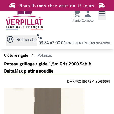
Nous livrons chez vous en 15 jours
Panier
Compte
Recherche
03 84 42 00 01
13h30-16h30 du lundi au vendredi
Rechercher sur le site
Clôture rigide
Poteaux
Poteau grillage rigide 1,5m Gris 2900 Sablé
DeltaMax platine soudée
DMXPRO1567SM[YW355F]