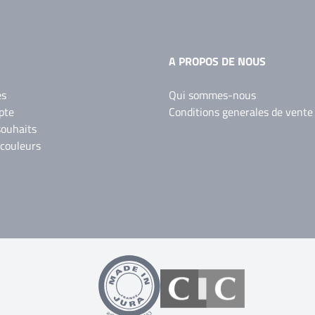
A PROPOS DE NOUS
es
Qui sommes-nous
pte
Conditions generales de vente
souhaits
 couleurs