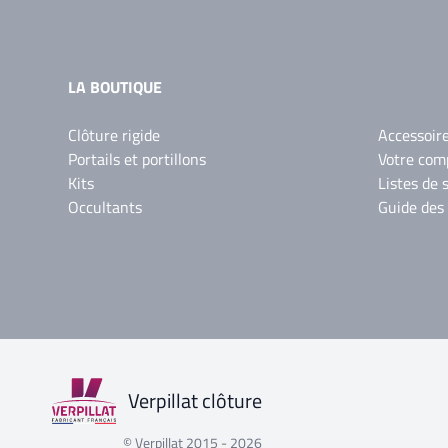
LA BOUTIQUE
Clôture rigide
Accessoir
Portails et portillons
Votre com
Kits
Listes de 
Occultants
Guide des
Verpillat clôture
© Verpillat 2015 - 2026