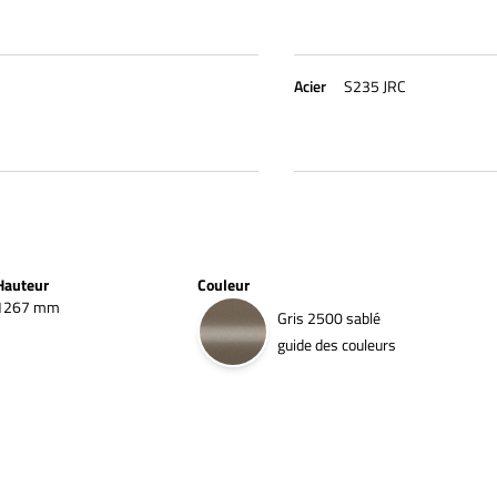
Acier
S235 JRC
Hauteur
Couleur
1267 mm
Gris 2500 sablé
guide des couleurs