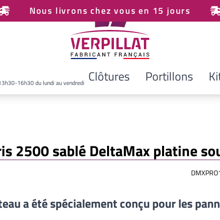
Nous livrons chez vous en 15 jours
Clôtures
Portillons
Ki
13h30-16h30 du lundi au vendredi
ris 2500 sablé DeltaMax platine s
DMXPRO1
teau a été spécialement conçu pour les pan