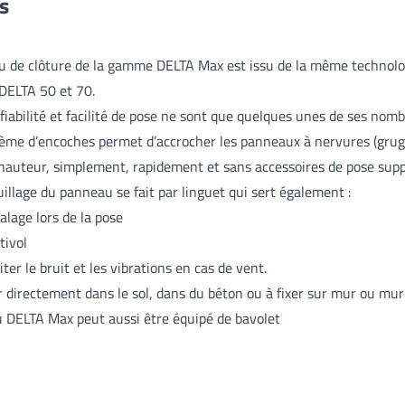
es
u de clôture de la gamme DELTA Max est issu de la même technolo
DELTA 50 et 70.
 fiabilité et facilité de pose ne sont que quelques unes de ses nom
ème d’encoches permet d’accrocher les panneaux à nervures (grug
 hauteur, simplement, rapidement et sans accessoires de pose sup
uillage du panneau se fait par linguet qui sert également :
alage lors de la pose
tivol
iter le bruit et les vibrations en cas de vent.
r directement dans le sol, dans du béton ou à fixer sur mur ou mure
u DELTA Max peut aussi être équipé de bavolet