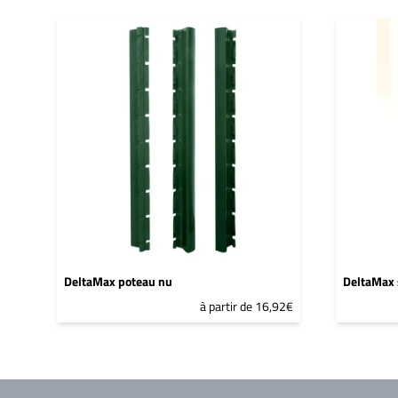
DeltaMax poteau nu
DeltaMax 
à partir de 16,92€