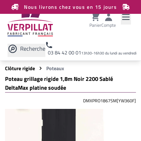
Nous livrons chez vous en 15 jours
Panier
Compte
Recherche
03 84 42 00 01
13h30-16h30 du lundi au vendredi
Rechercher sur le site
Clôture rigide
Poteaux
Poteau grillage rigide 1,8m Noir 2200 Sablé
DeltaMax platine soudée
DMXPRO1867SM[YW360F]