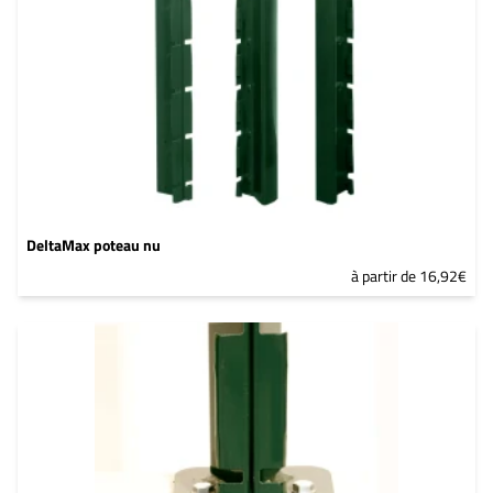
DeltaMax poteau nu
à partir de 16,92€