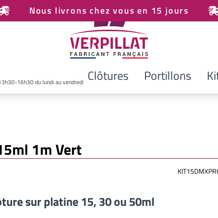
Nous livrons chez vous en 15 jours
Clôtures
Portillons
Ki
13h30-16h30 du lundi au vendredi
e 15ml 1m Vert
KIT15DMXPR
ôture sur platine 15, 30 ou 50ml