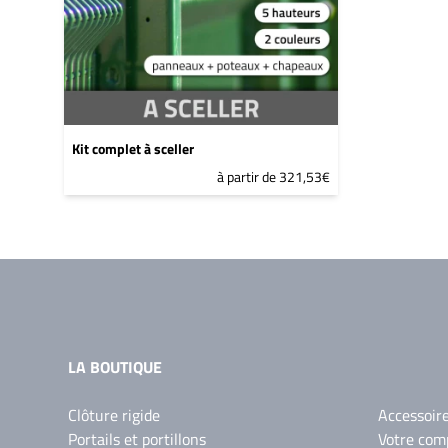
Kit complet à sceller
à partir de 321,53€
LA BOUTIQUE
Clôture rigide
Accessoir
Portails et portillons
Votre com