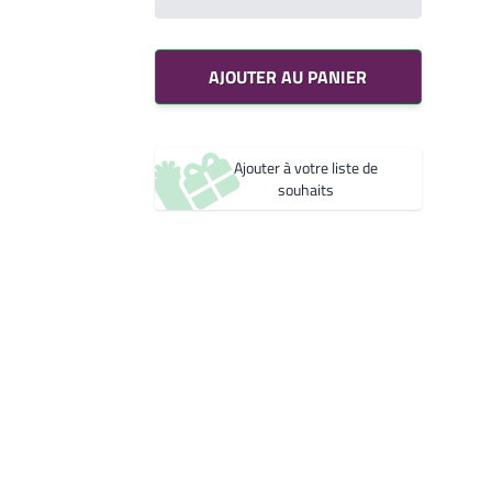
Votre liste de souhaits
Un produit
0,00€
AJOUTER AU PANIER
Créer une nouvelle liste de souhaits
Ajouter à votre liste de
souhaits