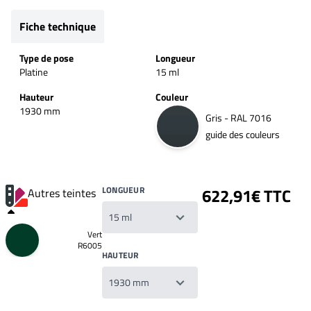
Fiche technique
Type de pose
Longueur
Platine
15 ml
Hauteur
Couleur
1930 mm
Gris - RAL 7016
guide des couleurs
LONGUEUR
622,91€ TTC
Autres teintes
Vert
R6005
HAUTEUR