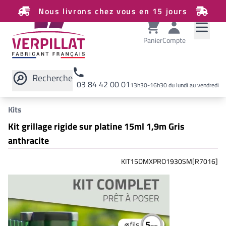
Nous livrons chez vous en 15 jours
Panier
Compte
Recherche
03 84 42 00 01
13h30-16h30 du lundi au vendredi
Rechercher sur le site
Kits
Kit grillage rigide sur platine 15ml 1,9m Gris
anthracite
KIT15DMXPRO1930SM[R7016]