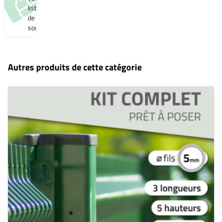
liste
de
souhaits
Autres produits de cette catégorie