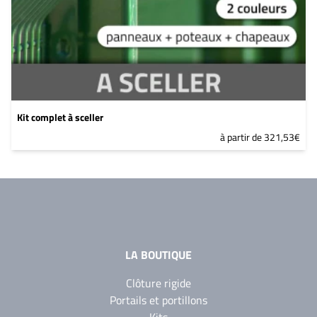
Kit complet à sceller
à partir de 321,53€
LA BOUTIQUE
Clôture rigide
Portails et portillons