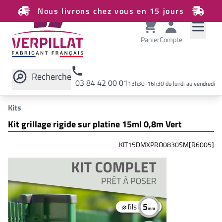
Nous livrons chez vous en 15 jours
Panier
Compte
Recherche
03 84 42 00 01
13h30-16h30 du lundi au vendredi
Rechercher sur le site
Kits
Kit grillage rigide sur platine 15ml 0,8m Vert
KIT15DMXPRO0830SM[R6005]