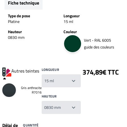
Fiche technique
Type de pose
Longueur
Platine
15 ml
Hauteur
Couleur
0830 mm
Vert - RAL 6005
guide des couleurs
LONGUEUR
374,89€ TTC
Autres teintes
Gris anthracite
R7016
HAUTEUR
Délai de
QUANTITÉ