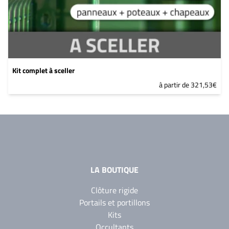
Kit complet à sceller
à partir de 321,53€
LA BOUTIQUE
Clôture rigide
Portails et portillons
Kits
Occultants