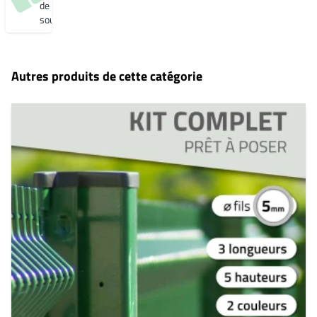
de
souhaits
Autres produits de cette catégorie