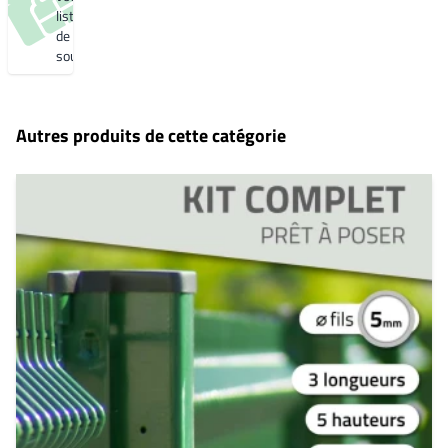
liste
de
souhaits
Autres produits de cette catégorie