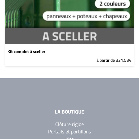
Kit complet à sceller
à partir de 321,53€
LA BOUTIQUE
Clôture rigide
Portails et portillons