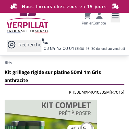
Nous livrons chez vous en 15 jours
Panier
Compte
Recherche
03 84 42 00 01
13h30-16h30 du lundi au vendredi
Rechercher sur le site
Kits
Kit grillage rigide sur platine 50ml 1m Gris
anthracite
KIT50DMXPRO1030SM[R7016]